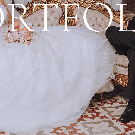
ORTFOL